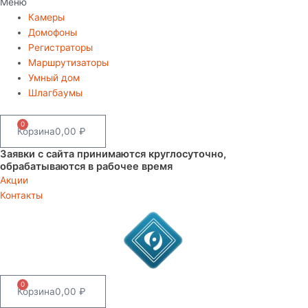
Меню
Камеры
Домофоны
Регистраторы
Маршрутизаторы
Умный дом
Шлагбаумы
0
Корзина
0,00
₽
Заявки с сайта принимаются круглосуточно,
обрабатываются в рабочее время
Акции
Контакты
0
Корзина
0,00
₽