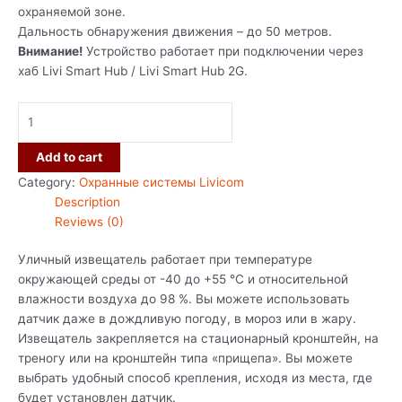
охраняемой зоне.
Дальность обнаружения движения – до 50 метров.
Внимание!
Устройство работает при подключении через
хаб Livi Smart Hub / Livi Smart Hub 2G.
Add to cart
Category:
Охранные системы Livicom
Description
Reviews (0)
Уличный извещатель работает при температуре
окружающей среды от -40 до +55 °С и относительной
влажности воздуха до 98 %. Вы можете использовать
датчик даже в дождливую погоду, в мороз или в жару.
Извещатель закрепляется на стационарный кронштейн, на
треногу или на кронштейн типа «прищепа». Вы можете
выбрать удобный способ крепления, исходя из места, где
будет установлен датчик.