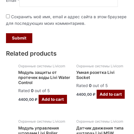
Email
*
Сохранить моё имя, email и адрес сайта в этом браузере
для последующих моих комментариев.
Related products
Охранные системы Livicom
Охранные системы Livicom
Модуль защиты от
Умная розетка Livi
протечек воды Livi Water
Socket
Control
Rated
0
out of 5
Rated
0
out of 5
Add to cart
4400,00
₽
Add to cart
4400,00
₽
Охранные системы Livicom
Охранные системы Livicom
Модуль управления
Датчик движения типа
шторами Livi Roller
«штора» Livi MSW