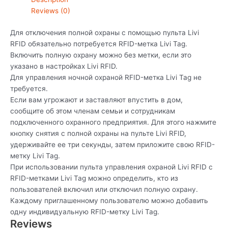
Reviews (0)
Для отключения полной охраны с помощью пульта Livi
RFID обязательно потребуется RFID-метка Livi Tag.
Включить полную охрану можно без метки, если это
указано в настройках Livi RFID.
Для управления ночной охраной RFID-метка Livi Tag не
требуется.
Если вам угрожают и заставляют впустить в дом,
сообщите об этом членам семьи и сотрудникам
подключенного охранного предприятия. Для этого нажмите
кнопку снятия с полной охраны на пульте Livi RFID,
удерживайте ее три секунды, затем приложите свою RFID-
метку Livi Tag.
При использовании пульта управления охраной Livi RFID с
RFID-метками Livi Tag можно определить, кто из
пользователей включил или отключил полную охрану.
Каждому приглашенному пользователю можно добавить
одну индивидуальную RFID-метку Livi Tag.
Reviews