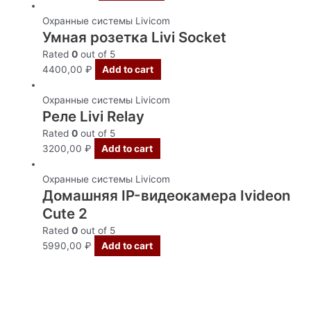
Охранные системы Livicom
Умная розетка Livi Socket
Rated
0
out of 5
4400,00
₽
Add to cart
Охранные системы Livicom
Реле Livi Relay
Rated
0
out of 5
3200,00
₽
Add to cart
Охранные системы Livicom
Домашняя IP-видеокамера Ivideon
Cute 2
Rated
0
out of 5
5990,00
₽
Add to cart