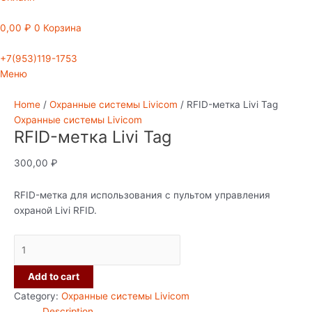
0,00
₽
0
Корзина
+7(953)119-1753
Меню
Home
/
Охранные системы Livicom
/ RFID-метка Livi Tag
Охранные системы Livicom
RFID-метка Livi Tag
300,00
₽
RFID-метка для использования с пультом управления
охраной Livi RFID.
Add to cart
Category:
Охранные системы Livicom
Description