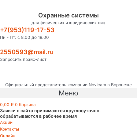
Перейти
RFID-
к
метка
Охранные системы
содержимому
Livi
для физических и юридических лиц
Tag
+7(953)119-17-53
quantity
Пн - Пт: с 8.00 до 18.00
2550593@mail.ru
Запросить прайс-лист
Официальный представитель компании Novicam в Воронеже
Меню
0,00
₽
0
Корзина
Заявки с сайта принимаются круглосуточно,
обрабатываются в рабочее время
Акции
Контакты
Онлайн