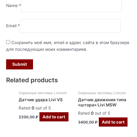
Name
*
Email
*
Сохранить моё имя, email и адрес сайта в этом браузере
для последующих моих комментариев.
Related products
Охранные системы Livicom
Охранные системы Livicom
Датчик удара Livi VS
Датчик движения типа
«штора» Livi MSW
Rated
0
out of 5
Rated
0
out of 5
Add to cart
2200,00
₽
Add to cart
3400,00
₽