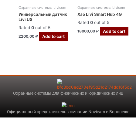
Охранные системы Livicom
Охранные системы Livicom
Универсальный датчик
Хаб Livi Smart Hub 4G
Livi US
Rated
0
out of 5
Rated
0
out of 5
Add to cart
18000,00
₽
Add to cart
2200,00
₽
Охранные системы для физических и юридических лиц
Официальный представитель компании Novicam в Воронеже
Оптимизировано Серафинит - Акселератор
Включает высокую скорость сайта, чтобы быть привлекательным для