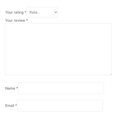
Your rating
*
Your review
*
Name
*
Email
*