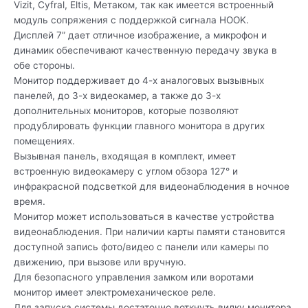
Vizit, Cyfral, Eltis, Метаком, так как имеется встроенный
модуль сопряжения с поддержкой сигнала HOOK.
Дисплей 7” дает отличное изображение, а микрофон и
динамик обеспечивают качественную передачу звука в
обе стороны.
Монитор поддерживает до 4-х аналоговых вызывных
панелей, до 3-х видеокамер, а также до 3-х
дополнительных мониторов, которые позволяют
продублировать функции главного монитора в других
помещениях.
Вызывная панель, входящая в комплект, имеет
встроенную видеокамеру c углом обзора 127° и
инфракрасной подсветкой для видеонаблюдения в ночное
время.
Монитор может использоваться в качестве устройства
видеонаблюдения. При наличии карты памяти становится
доступной запись фото/видео с панели или камеры по
движению, при вызове или вручную.
Для безопасного управления замком или воротами
монитор имеет электромеханическое реле.
Для запуска системы достаточно воткнуть вилку монитора